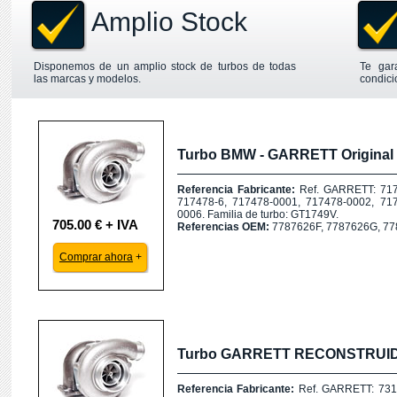
Amplio Stock
Disponemos de un amplio stock de turbos de todas
Te gar
las marcas y modelos.
condici
Turbo BMW - GARRETT Original 
Referencia Fabricante:
Ref. GARRETT: 717
717478-6, 717478-0001, 717478-0002, 71
0006. Familia de turbo: GT1749V.
705.00 € + IVA
Referencias OEM:
7787626F, 7787626G, 77
Comprar ahora
+
Turbo GARRETT RECONSTRUI
Referencia Fabricante:
Ref. GARRETT: 7318