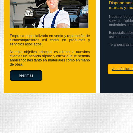
Disponemos d
marcas y mo
Nuestro objeti
servicio rápido
materiales co
Especializado
Empresa especializada en venta y reparación de
así como en pr
turbocompresores así como en productos y
servicios asociados.
Te ahorrarás h
Nuestro objetivo principal es ofrecer a nuestros
clientes un servicio rápido y eficaz que le permita
ahorrar costes tanto en materiales como en mano
de obra.
ver más turb
leer más