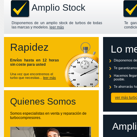
Amplio Stock
Disponemos de un amplio stock de turbos de todas
Te gar
las marcas y modelos.
leer más
condici
Rapidez
Lo me
Envíos hasta en 12 horas
Disponemos de 
sin coste para usted
Te garantizamos
Una vez que encontremos el
Hacemos llegar 
turbo que necesitas...
leer más
posible.
Te ahorrarás ha
ver más turb
Quienes Somos
Somos especialistas en venta y reparación de
turbocompresores.
Ampl